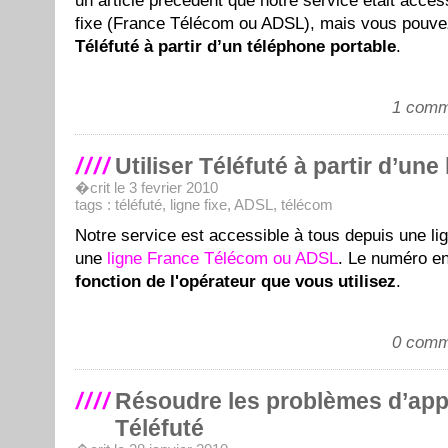
un article précédent que notre service était acces
fixe (France Télécom ou ADSL), mais vous pouv
Téléfuté à partir d’un téléphone portable
.
1 comm
Utiliser Téléfuté à partir d’une 
�crit le 3 fevrier 2010
tags :
téléfuté
,
ligne fixe
,
ADSL
,
télécom
Notre service est accessible à tous depuis une lig
une
ligne France Télécom ou ADSL
. Le numéro en
fonction de l'opérateur que vous utilisez
.
0 comm
Résoudre les problèmes d’app
Téléfuté